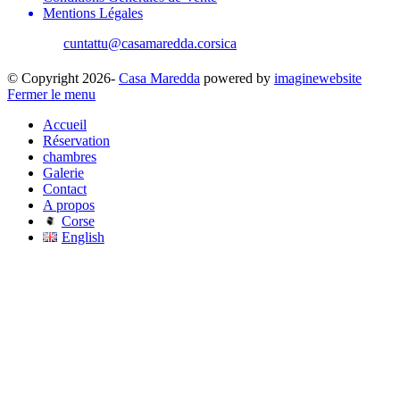
Mentions Légales
cuntattu@casamaredda.corsica
| +33 787816765
© Copyright 2026-
Casa Maredda
powered by
imaginewebsite
Fermer le menu
Accueil
Réservation
chambres
Galerie
Contact
A propos
Corse
English