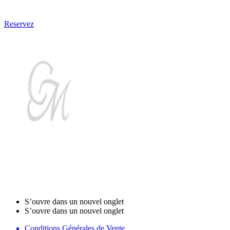
Maredda pour vos vacances !
Reservez
Stanzi d'ospiti Casa
Maredda
S’ouvre dans un nouvel onglet
S’ouvre dans un nouvel onglet
Conditions Générales de Vente