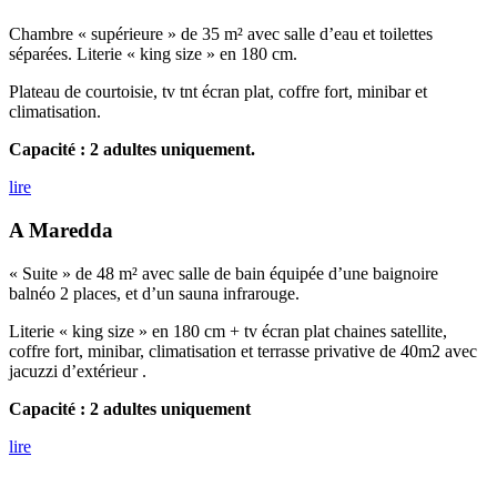
Chambre « supérieure » de 35 m² avec salle d’eau et toilettes
séparées. Literie « king size » en 180 cm.
Plateau de courtoisie, tv tnt écran plat, coffre fort, minibar et
climatisation.
Capacité : 2 adultes uniquement.
lire
A Maredda
« Suite » de 48 m²
avec salle de bain équipée d’une baignoire
balnéo 2 places, et d’un sauna infrarouge.
Literie « king size » en 180 cm + tv écran plat chaines satellite,
coffre fort, minibar, climatisation et terrasse privative de 40m2 avec
jacuzzi d’extérieur .
Capacité : 2 adultes uniquement
lire
authentique
Découvrez la Corse
en choisissant Casa