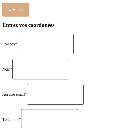
Entrez vos coordonées
Prénom*
Nom*
Adresse email*
Téléphone*