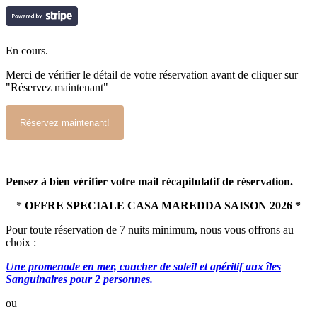
En cours
.
Merci de vérifier le détail de votre réservation avant de cliquer sur
"Réservez maintenant"
Pensez à bien vérifier votre mail récapitulatif de réservation.
*
OFFRE SPECIALE CASA MAREDDA SAISON 2026 *
Pour toute réservation de 7 nuits minimum, nous vous offrons au
choix :
Une promenade en mer, coucher de soleil et apéritif aux îles
Sanguinaires pour 2 personnes.
ou