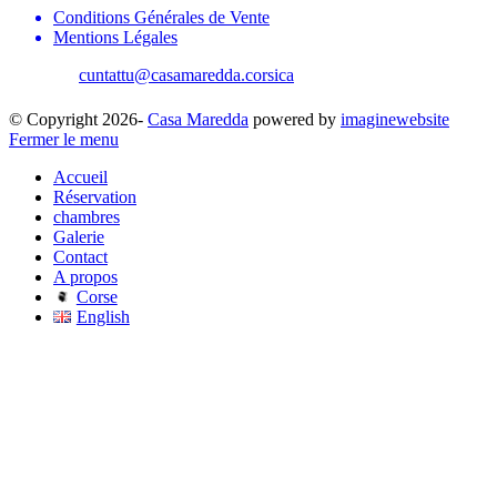
Conditions Générales de Vente
Mentions Légales
cuntattu@casamaredda.corsica
| +33 787816765
© Copyright 2026-
Casa Maredda
powered by
imaginewebsite
Fermer le menu
Accueil
Réservation
chambres
Galerie
Contact
A propos
Corse
English