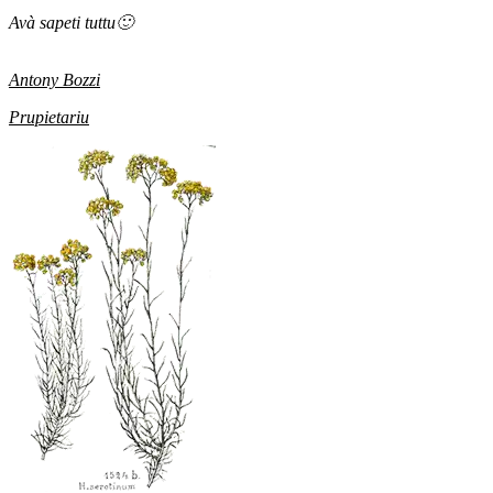
Avà sapeti tuttu
🙂
Antony Bozzi
Prupietariu