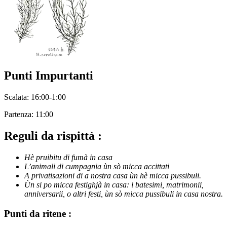
Punti Impurtanti
Scalata: 16:00-1:00
Partenza: 11:00
Reguli da rispittà :
Hè pruibitu di fumà in casa
L’animali di cumpagnia ùn sò micca accittati
A privatisazioni di a nostra casa ùn hè micca pussibuli.
Ùn si po micca festighjà in casa: i batesimi, matrimonii,
anniversarii, o altri festi, ùn sò micca pussibuli in casa nostra.
Punti da ritene :