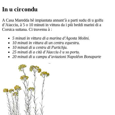
In u circondu
A Casa Maredda hè impiantata annant’à a parti sudu di u golfu
d’Aiacciu, à 5 o 10 minuti in vittura da i più beddi marini di a
Corsica suttana. Ci truvemu à :
5 minuti in vittura di a marina d’Agosta Molini.
10 minuti in vittura di un centru equestru.
10 minuti di u centru di Purtichju.
25 minuti di a cità d’Aiacciu è u so portu.
20 minuti di u campu d’aviazioni Napoléon Bonaparte